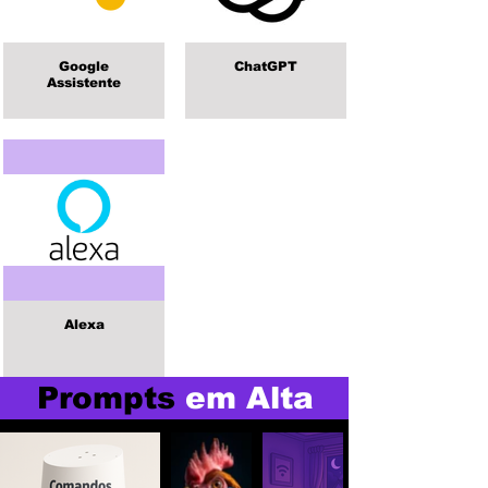
Google
ChatGPT
Assistente
Alexa
Prompts
em Alta