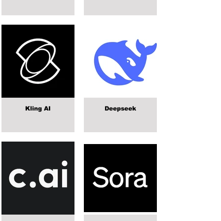
Kling AI
Deepseek