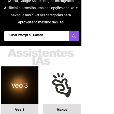
(Alexa, Google Assistente) de Inteligência
Artificial
ou escolha uma das opções abaixo e
navegue nas diversas categorias para
aproveitar o máximo das IAs
Assistentes
IAs
Veo 3
Manus