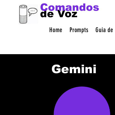
Comandos
de Voz
Home
Prompts
Guia de
Gemini