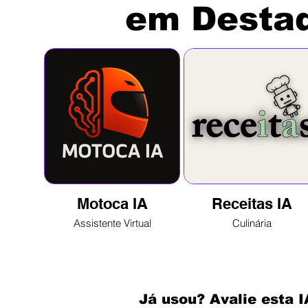
em Desta
Motoca IA
Receitas IA
Assistente Virtual
Culinária
Já usou? Avalie esta I