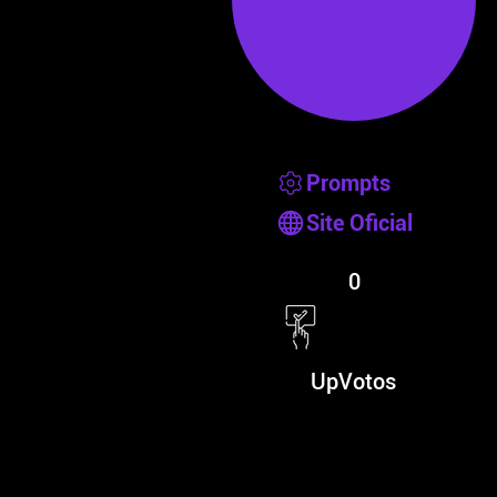
Prompts
Site Oficial
0
UpVotos