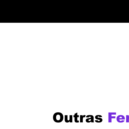
Outras
Fe