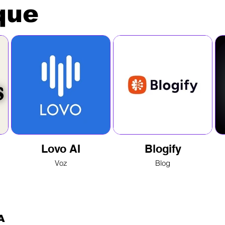
que
Lovo AI
Blogify
Voz
Blog
A