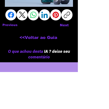
Previous
Next
<<Voltar ao Guia
O que achou desta
IA ? deixe seu
comentário