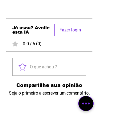
Já usou? Avalie
Fazer login
esta IA
0.0 / 5 (0)
O que achou ?
Compartilhe sua opinião
Seja o primeiro a escrever um comentário.
Comandos