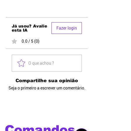
Já usou? Avalie
Fazer login
esta IA
0.0 / 5 (0)
O que achou ?
Compartilhe sua opinião
Seja o primeiro a escrever um comentário.
Comandos