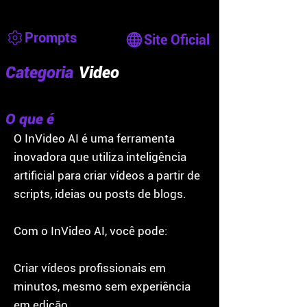
Prompts
Site Oficial
Categoria
Video
O que é
O InVideo AI é uma ferramenta
inovadora que utiliza inteligência
artificial para criar vídeos a partir de
scripts, ideias ou posts de blogs.
Com o InVideo AI, você pode:
Criar vídeos profissionais em
minutos, mesmo sem experiência
em edição.