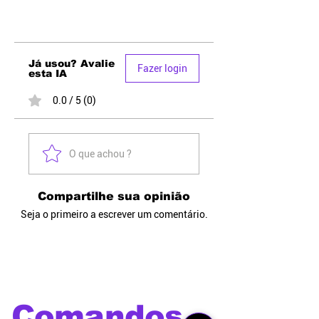
Já usou? Avalie
Fazer login
esta IA
0.0 / 5 (0)
O que achou ?
Compartilhe sua opinião
Seja o primeiro a escrever um comentário.
Comandos