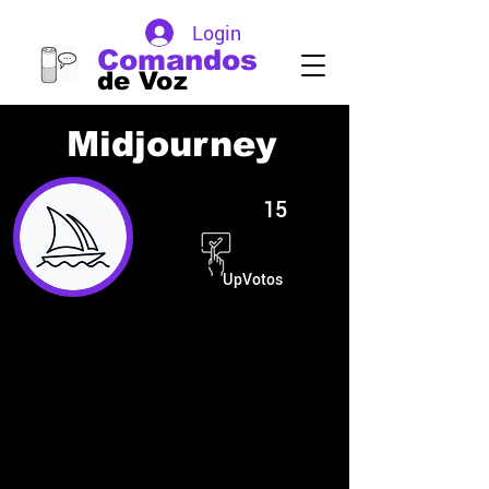
Login
Comandos
de Voz
Midjourney
15
UpVotos