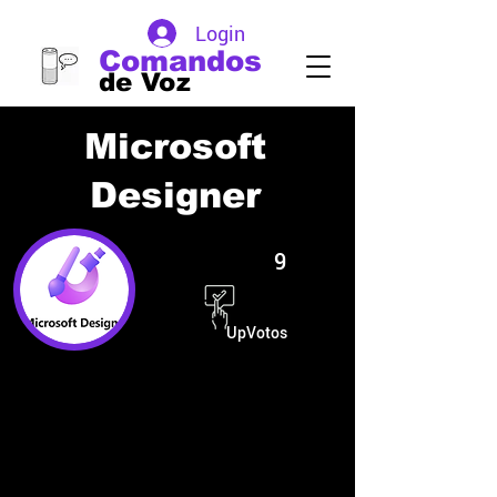
Login
Comandos
de Voz
Microsoft
Designer
9
UpVotos