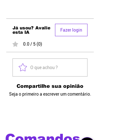
Já usou? Avalie
Fazer login
esta IA
0.0 / 5 (0)
O que achou ?
Compartilhe sua opinião
Seja o primeiro a escrever um comentário.
Comandos