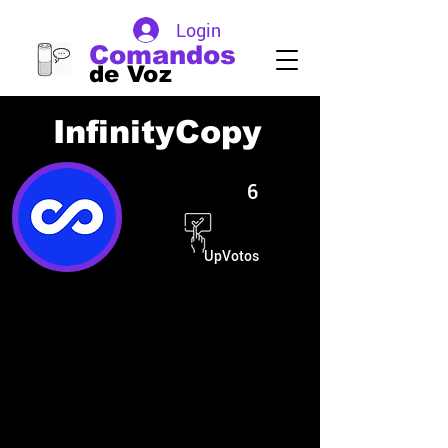
Login
Comandos
de Voz
InfinityCopy
6
UpVotos