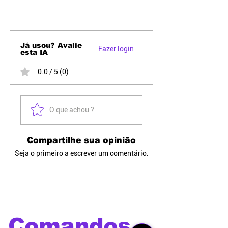
Já usou? Avalie
Fazer login
esta IA
0.0 / 5 (0)
O que achou ?
Compartilhe sua opinião
Seja o primeiro a escrever um comentário.
Comandos