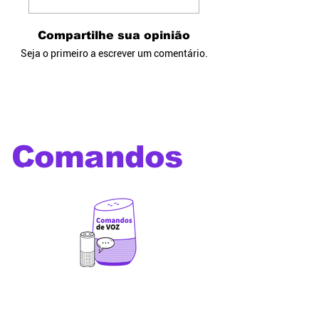
Compartilhe sua opinião
Seja o primeiro a escrever um comentário.
Comandos
de voz
Os melhores comandos de
voz para utilizar com Alexa,
Google Home, Siri, Bixby e