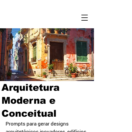
Login
Comandos
de Voz
Arquitetura
Moderna e
Conceitual
Prompts para gerar designs
arquitetônicos inovadores, edifícios