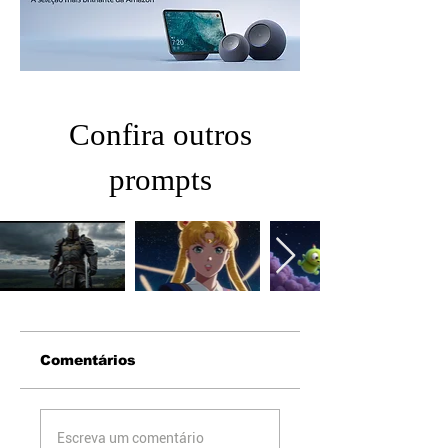
Confira outros
prompts
Comentários
Escreva um comentário