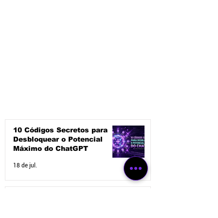
10 Códigos Secretos para
Desbloquear o Potencial
Máximo do ChatGPT
18 de jul.
Guia de IAs para Sexo em
2026