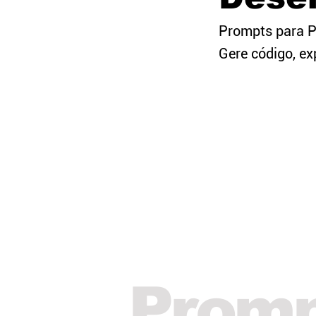
Prompts para P
Gere código, ex
Prom