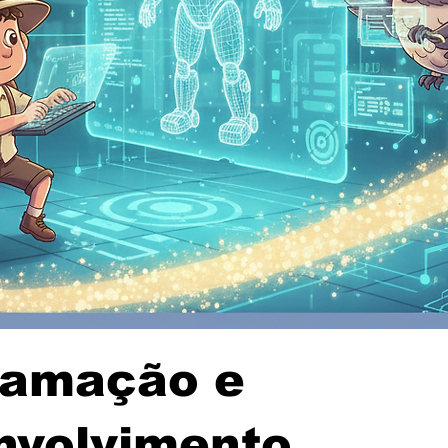
ramação e
nvolvimento