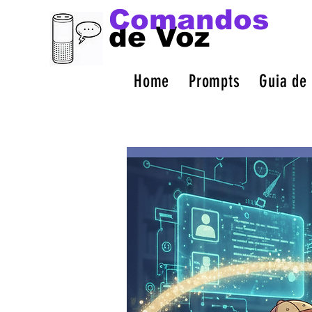
Comandos
de Voz
Home
Prompts
Guia de