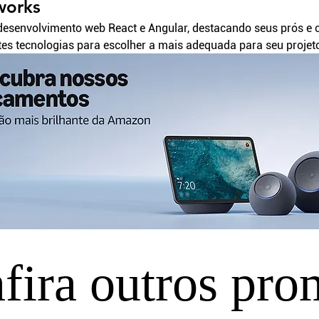
works
esenvolvimento web React e Angular, destacando seus prós e c
tes tecnologias para escolher a mais adequada para seu projet
fira outros pro