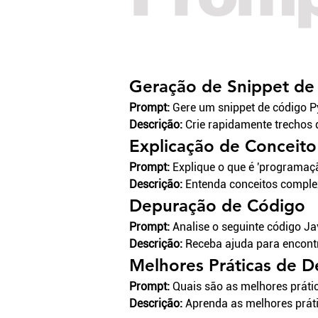
Geração de Snippet de
Prompt:
 Gere um snippet de código P
Descrição:
 Crie rapidamente trechos
Explicação de Conceit
Prompt:
 Explique o que é 'programaç
Descrição:
 Entenda conceitos comple
Depuração de Código
Prompt:
 Analise o seguinte código Ja
Descrição:
 Receba ajuda para encontr
Melhores Práticas de 
Prompt:
 Quais são as melhores prát
Descrição:
 Aprenda as melhores práti