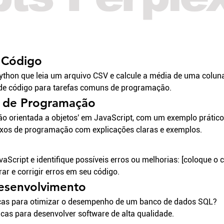
 Código
ython que leia um arquivo CSV e calcule a média de uma coluna
 de código para tarefas comuns de programação.
o de Programação
ão orientada a objetos' em JavaScript, com um exemplo prático
xos de programação com explicações claras e exemplos.
vaScript e identifique possíveis erros ou melhorias: [coloque o c
ar e corrigir erros em seu código.
Desenvolvimento
icas para otimizar o desempenho de um banco de dados SQL?
cas para desenvolver software de alta qualidade.