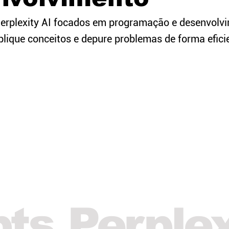
erplexity AI focados em programação e desenvolv
plique conceitos e depure problemas de forma efici
pts
Perplex