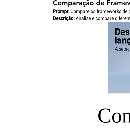
Comparação de Frame
Prompt:
 Compare os frameworks de d
Descrição:
 Analise e compare diferen
Con