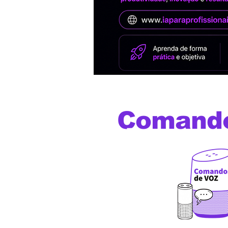
Comand
de voz