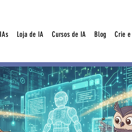
 IAs
Loja de IA
Cursos de IA
Blog
Crie e