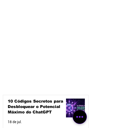
ferramentas de Inteligência
Artificial
10 Códigos Secretos para
Desbloquear o Potencial
Máximo do ChatGPT
18 de jul.