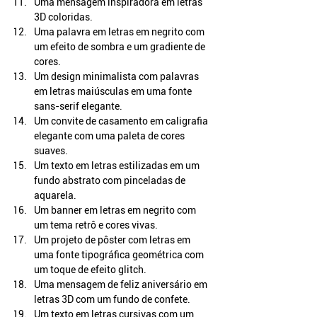
Uma mensagem inspiradora em letras 
3D coloridas.
Uma palavra em letras em negrito com 
um efeito de sombra e um gradiente de 
cores.
Um design minimalista com palavras 
em letras maiúsculas em uma fonte 
sans-serif elegante.
Um convite de casamento em caligrafia 
elegante com uma paleta de cores 
suaves.
Um texto em letras estilizadas em um 
fundo abstrato com pinceladas de 
aquarela.
Um banner em letras em negrito com 
um tema retrô e cores vivas.
Um projeto de pôster com letras em 
uma fonte tipográfica geométrica com 
um toque de efeito glitch.
Uma mensagem de feliz aniversário em 
letras 3D com um fundo de confete.
Um texto em letras cursivas com um 