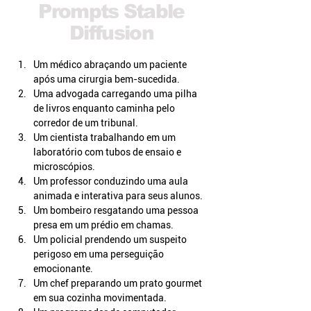
Prompts Stable
Diffusion
Um médico abraçando um paciente 
após uma cirurgia bem-sucedida.
Uma advogada carregando uma pilha 
de livros enquanto caminha pelo 
corredor de um tribunal.
Um cientista trabalhando em um 
laboratório com tubos de ensaio e 
microscópios.
Um professor conduzindo uma aula 
animada e interativa para seus alunos.
Um bombeiro resgatando uma pessoa 
presa em um prédio em chamas.
Um policial prendendo um suspeito 
perigoso em uma perseguição 
emocionante.
Um chef preparando um prato gourmet 
em sua cozinha movimentada.