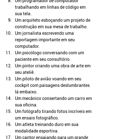
Um programador de computador 
trabalhando em linhas de código em 
sua tela.
Um arquiteto esboçando um projeto de 
construção em sua mesa de trabalho.
Um jornalista escrevendo uma 
reportagem importante em seu 
computador.
Um psicólogo conversando com um 
paciente em seu consultório.
Um pintor criando uma obra de arte em 
seu ateliê.
Um piloto de avião voando em seu 
cockpit com paisagens deslumbrantes 
lá embaixo.
Um mecânico consertando um carro em 
sua oficina.
Um fotógrafo tirando fotos incríveis em 
um ensaio fotográfico.
Um atleta treinando duro em sua 
modalidade esportiva.
Um cantor ensaiando para um grande 