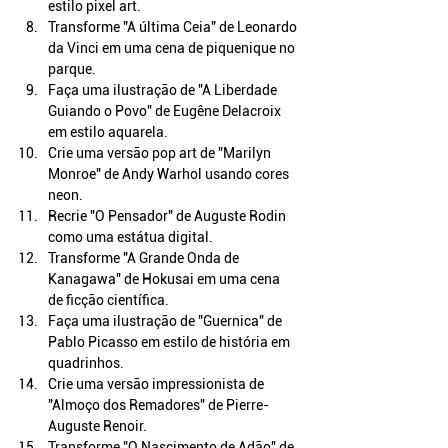
estilo pixel art.
Transforme "A última Ceia" de Leonardo 
da Vinci em uma cena de piquenique no 
parque.
Faça uma ilustração de "A Liberdade 
Guiando o Povo" de Eugêne Delacroix 
em estilo aquarela.
Crie uma versão pop art de "Marilyn 
Monroe" de Andy Warhol usando cores 
neon.
Recrie "O Pensador" de Auguste Rodin 
como uma estátua digital.
Transforme "A Grande Onda de 
Kanagawa" de Hokusai em uma cena 
de ficção científica.
Faça uma ilustração de "Guernica" de 
Pablo Picasso em estilo de história em 
quadrinhos.
Crie uma versão impressionista de 
"Almoço dos Remadores" de Pierre-
Auguste Renoir.
Transforme "O Nascimento de Adão" de 