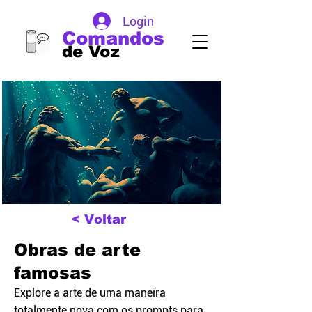
Login
Comandos
de Voz
< Voltar
Obras de arte
famosas
Explore a arte de uma maneira
totalmente nova com os prompts para