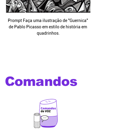
Prompt Faça uma ilustração de "Guernica" 
de Pablo Picasso em estilo de história em 
quadrinhos.
Comandos
de voz
Os melhores comandos de