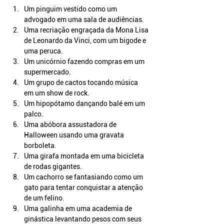
Um pinguim vestido como um 
advogado em uma sala de audiências.
Uma recriação engraçada da Mona Lisa 
de Leonardo da Vinci, com um bigode e 
uma peruca.
Um unicórnio fazendo compras em um 
supermercado.
Um grupo de cactos tocando música 
em um show de rock.
Um hipopótamo dançando balé em um 
palco.
Uma abóbora assustadora de 
Halloween usando uma gravata 
borboleta.
Uma girafa montada em uma bicicleta 
de rodas gigantes.
Um cachorro se fantasiando como um 
gato para tentar conquistar a atenção 
de um felino.
Uma galinha em uma academia de 
ginástica levantando pesos com seus 