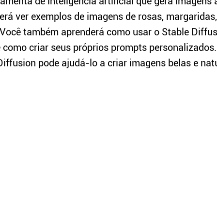
amenta de inteligência artificial que gera imagens a
erá ver exemplos de imagens de rosas, margaridas
. Você também aprenderá como usar o Stable Diffus
e como criar seus próprios prompts personalizados
iffusion pode ajudá-lo a criar imagens belas e nat