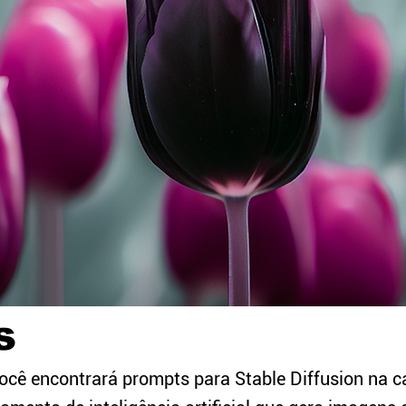
s
ocê encontrará prompts para Stable Diffusion na c