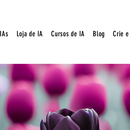
 IAs
Loja de IA
Cursos de IA
Blog
Crie e