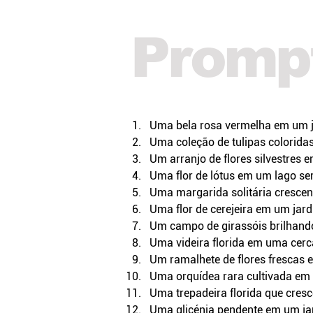
Prompt
Uma bela rosa vermelha em um ja
Uma coleção de tulipas colorida
Um arranjo de flores silvestres 
Uma flor de lótus em um lago ser
Uma margarida solitária cresc
Uma flor de cerejeira em um jard
Um campo de girassóis brilhando
Uma videira florida em uma cerc
Um ramalhete de flores frescas 
Uma orquídea rara cultivada em
Uma trepadeira florida que cre
Uma glicénia pendente em um ja