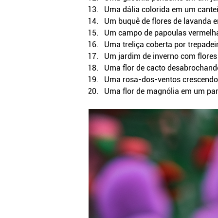
Uma dália colorida em um cantei
Um buquê de flores de lavanda
Um campo de papoulas vermelha
Uma treliça coberta por trepadei
Um jardim de inverno com flores
Uma flor de cacto desabrochand
Uma rosa-dos-ventos crescend
Uma flor de magnólia em um par