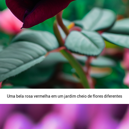
Uma bela rosa vermelha em um jardim cheio de flores diferentes