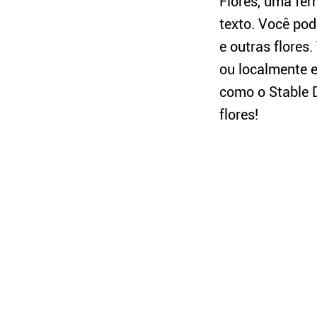
Flores, uma ferr
texto. Você pod
e outras flores
ou localmente 
como o Stable D
flores!