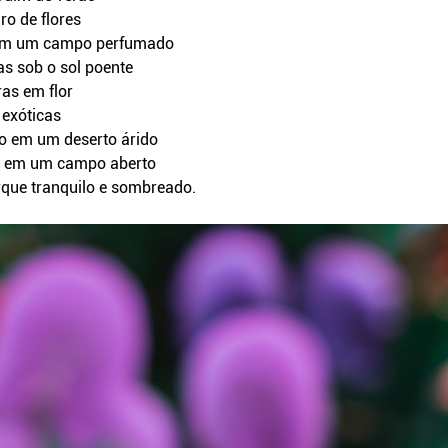
ro de flores
 em um campo perfumado
s sob o sol poente
ras em flor
 exóticas
o em um deserto árido
o em um campo aberto
que tranquilo e sombreado.