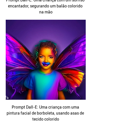
Prompt Dall-E: Uma criança com um sorriso 
encantador, segurando um balão colorido 
na mão
Prompt Dall-E: Uma criança com uma 
pintura facial de borboleta, usando asas de 
tecido colorido