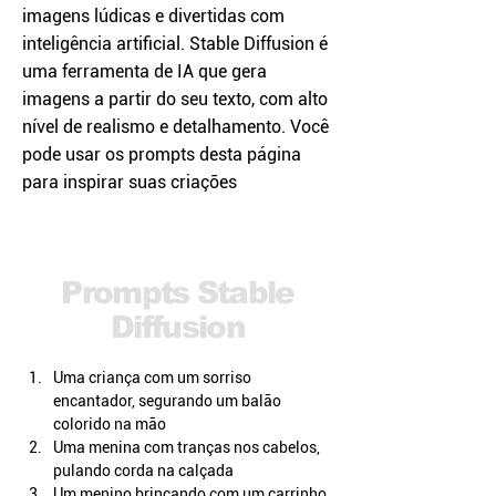
imagens lúdicas e divertidas com
inteligência artificial. Stable Diffusion é
uma ferramenta de IA que gera
imagens a partir do seu texto, com alto
nível de realismo e detalhamento. Você
pode usar os prompts desta página
para inspirar suas criações
Prompts Stable
Diffusion
Uma criança com um sorriso 
encantador, segurando um balão 
colorido na mão
Uma menina com tranças nos cabelos, 
pulando corda na calçada
Um menino brincando com um carrinho 