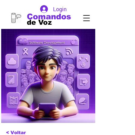
Login
Comandos
de Voz
< Voltar