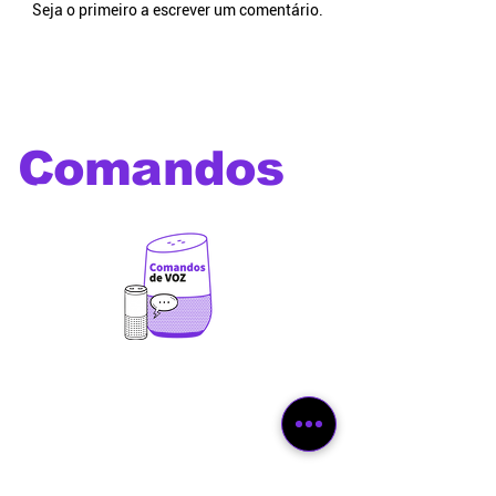
Seja o primeiro a escrever um comentário.
Comandos
de voz
Os melhores comandos de
voz para utilizar com Alexa,
Google Home, Siri, Bixby e
outros assistentes virtuais
além de comandos e prompts
para Chat GPT ,Gemini,