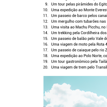
Um tour pelas pirâmides do Egito
Uma expedição ao Monte Everest
Um passeio de barco pelos canais
Um mergulho com tubarões na
Uma visita ao Machu Picchu, no
Um trekking pela Cordilheira dos
Um passeio de balão pelo Vale d
Uma viagem de moto pela Rota 4
Um passeio de caiaque pelo rio 
Uma expedição ao Polo Norte, co
Um tour gastronômico pela Tailân
Uma viagem de trem pelo Transib