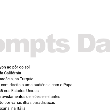
ompts Dal
on ao pôr do sol
a Califórnia
padócia, na Turquia
, com direito a uma audiência com o Papa
66 nos Estados Unidos
a avistamentos de leões e elefantes
o por várias ilhas paradisíacas
cana, na Itália