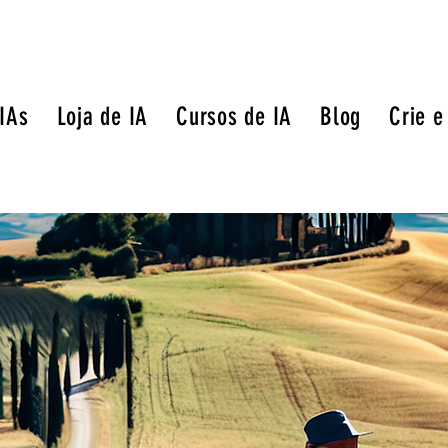
 IAs
Loja de IA
Cursos de IA
Blog
Crie e