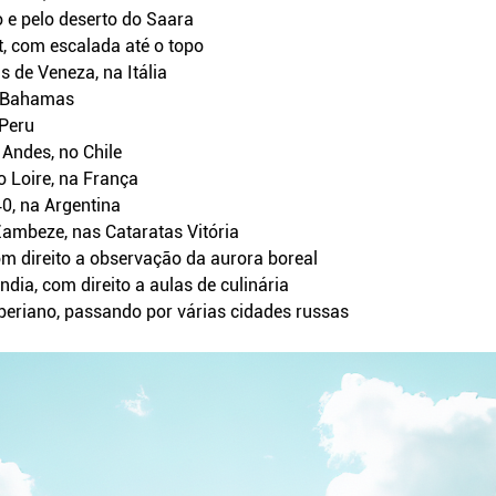
 e pelo deserto do Saara
, com escalada até o topo
 de Veneza, na Itália
s Bahamas
 Peru
 Andes, no Chile
o Loire, na França
0, na Argentina
Zambeze, nas Cataratas Vitória
m direito a observação da aurora boreal
dia, com direito a aulas de culinária
eriano, passando por várias cidades russas