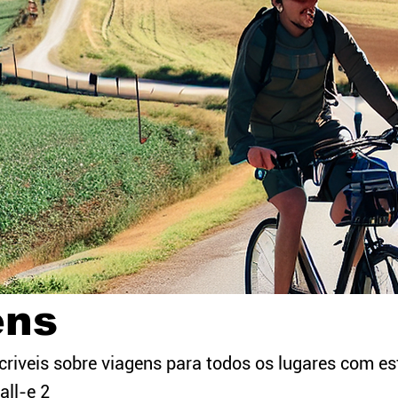
ens
criveis sobre viagens para todos os lugares com es
all-e 2