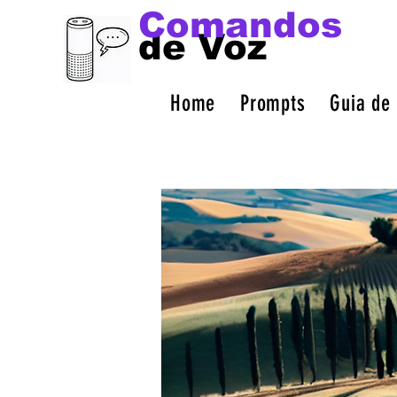
Comandos
de Voz
Home
Prompts
Guia de