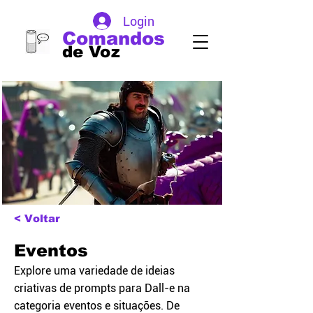
Login
Comandos
de Voz
< Voltar
Eventos
Explore uma variedade de ideias
criativas de prompts para Dall-e na
categoria eventos e situações. De