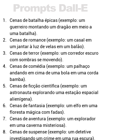
Prompts Dall-E
Cenas de batalha épicas (exemplo: um 
guerreiro montando um dragão em meio a 
uma batalha).
Cenas de romance (exemplo: um casal em 
um jantar à luz de velas em um balão).
Cenas de terror (exemplo: um corredor escuro 
com sombras se movendo).
Cenas de comédia (exemplo: um palhaço 
andando em cima de uma bola em uma corda 
bamba).
Cenas de ficção científica (exemplo: um 
astronauta explorando uma estação espacial 
alienígena).
Cenas de fantasia (exemplo: um elfo em uma 
floresta mágica com fadas).
Cenas de aventura (exemplo: um explorador 
em uma caverna misteriosa).
Cenas de suspense (exemplo: um detetive 
investigando um crime em uma rua escura).