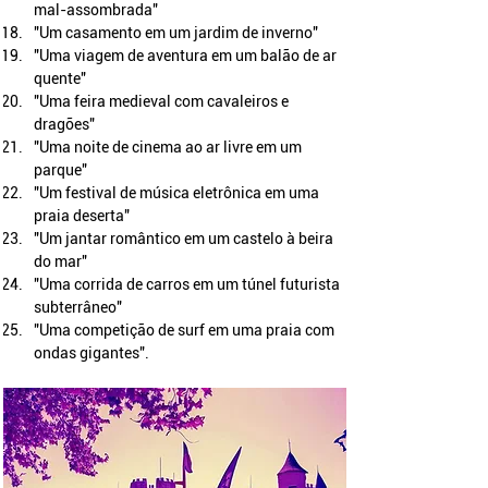
mal-assombrada"
"Um casamento em um jardim de inverno"
"Uma viagem de aventura em um balão de ar 
quente"
"Uma feira medieval com cavaleiros e 
dragões"
"Uma noite de cinema ao ar livre em um 
parque"
"Um festival de música eletrônica em uma 
praia deserta"
"Um jantar romântico em um castelo à beira 
do mar"
"Uma corrida de carros em um túnel futurista 
subterrâneo"
"Uma competição de surf em uma praia com 
ondas gigantes".