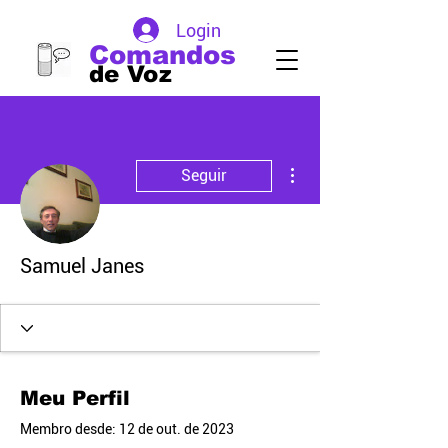
Login
Comandos
de Voz
Mais ações
Seguir
Samuel Janes
Meu Perfil
Membro desde: 12 de out. de 2023