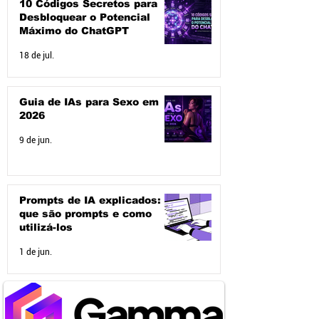
10 Códigos Secretos para
Desbloquear o Potencial
Máximo do ChatGPT
18 de jul.
Guia de IAs para Sexo em
2026
9 de jun.
Prompts de IA explicados: O
que são prompts e como
utilizá-los
1 de jun.