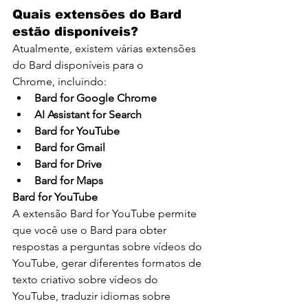
Quais extensões do Bard 
estão disponíveis?
Atualmente, existem várias extensões 
do Bard disponíveis para o 
Chrome, incluindo:
Bard for Google Chrome
AI Assistant for Search
Bard for YouTube
Bard for Gmail
Bard for Drive
Bard for Maps
Bard for YouTube
A extensão Bard for YouTube permite 
que você use o Bard para obter 
respostas a perguntas sobre vídeos do 
YouTube, gerar diferentes formatos de 
texto criativo sobre vídeos do 
YouTube, traduzir idiomas sobre 