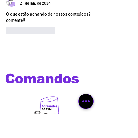
21 de jan. de 2024
O que estão achando de nossos conteúdos? 
comente!!
Curtir
Responder
Comandos
de voz
Os melhores comandos de