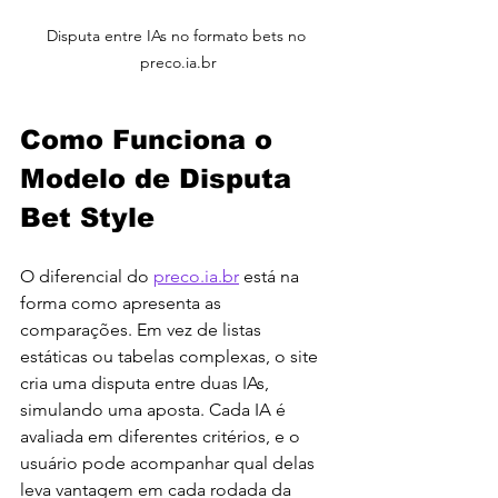
Disputa entre IAs no formato bets no 
preco.ia.br
Como Funciona o 
Modelo de Disputa 
Bet Style
O diferencial do 
preco.ia.br
 está na 
forma como apresenta as 
comparações. Em vez de listas 
estáticas ou tabelas complexas, o site 
cria uma disputa entre duas IAs, 
simulando uma aposta. Cada IA é 
avaliada em diferentes critérios, e o 
usuário pode acompanhar qual delas 
leva vantagem em cada rodada da 