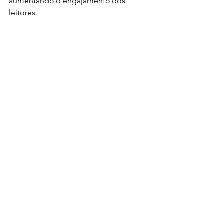
aumentando o engajamento dos 
leitores.