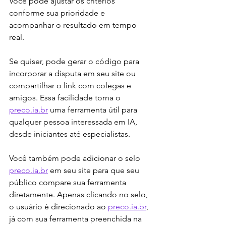
Você pode ajustar os critérios 
conforme sua prioridade e 
acompanhar o resultado em tempo 
real.
Se quiser, pode gerar o código para 
incorporar a disputa em seu site ou 
compartilhar o link com colegas e 
amigos. Essa facilidade torna o 
preco.ia.br
 uma ferramenta útil para 
qualquer pessoa interessada em IA, 
desde iniciantes até especialistas.
Você também pode adicionar o selo 
preco.ia.br
 em seu site para que seu 
público compare sua ferramenta 
diretamente. Apenas clicando no selo, 
o usuário é direcionado ao 
preco.ia.br
, 
já com sua ferramenta preenchida na 