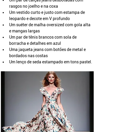
Um par de calças jeans desbotadas com 
rasgos no joelho e na coxa
Um vestido curto e justo com estampa de 
leopardo e decote em V profundo
Um suéter de malha oversized com gola alta 
e mangas largas
Um par de tênis brancos com sola de 
borracha e detalhes em azul
Uma jaqueta jeans com botões de metal e 
bordados nas costas
Um lenço de seda estampado em tons pastel.