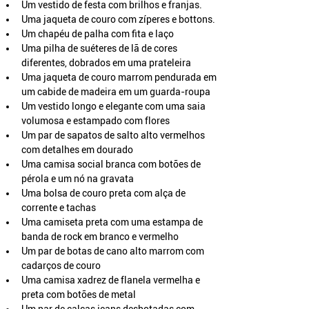
Um vestido de festa com brilhos e franjas.
Uma jaqueta de couro com zíperes e bottons.
Um chapéu de palha com fita e laço
Uma pilha de suéteres de lã de cores 
diferentes, dobrados em uma prateleira
Uma jaqueta de couro marrom pendurada em 
um cabide de madeira em um guarda-roupa
Um vestido longo e elegante com uma saia 
volumosa e estampado com flores
Um par de sapatos de salto alto vermelhos 
com detalhes em dourado
Uma camisa social branca com botões de 
pérola e um nó na gravata
Uma bolsa de couro preta com alça de 
corrente e tachas
Uma camiseta preta com uma estampa de 
banda de rock em branco e vermelho
Um par de botas de cano alto marrom com 
cadarços de couro
Uma camisa xadrez de flanela vermelha e 
preta com botões de metal