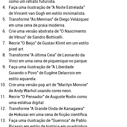
como um retrato futurista.
Faça uma ilustração de "A Noite Estrelada" 
de Vincent van Gogh em estilo minimalista.
Transforme "As Meninas" de Diego Velázquez 
em uma cena de praia moderna.
Crie uma versão abstrata de "O Nascimento 
de Vênus" de Sandro Botticelli.
Recrie "O Beijo" de Gustav Klimt em um estilo 
pixel art.
Transforme "A última Ceia" de Leonardo da 
Vinci em uma cena de piquenique no parque.
Faça uma ilustração de "A Liberdade 
Guiando o Povo" de Eugêne Delacroix em 
estilo aquarela.
Crie uma versão pop art de "Marilyn Monroe" 
de Andy Warhol usando cores neon.
Recrie "O Pensador" de Auguste Rodin como 
uma estátua digital.
Transforme "A Grande Onda de Kanagawa" 
de Hokusai em uma cena de ficção científica.
Faça uma ilustração de "Guernica" de Pablo 
Picasso em estilo de história em quadrinhos.