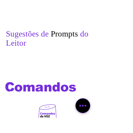
Sugestões de
Prompts
do
Leitor
Comandos
de voz