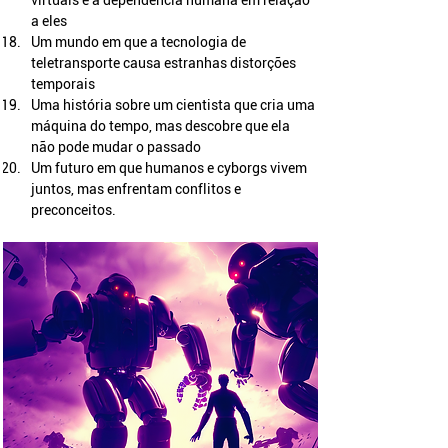
virtuais e a dependência humana em relação 
a eles
Um mundo em que a tecnologia de 
teletransporte causa estranhas distorções 
temporais
Uma história sobre um cientista que cria uma 
máquina do tempo, mas descobre que ela 
não pode mudar o passado
Um futuro em que humanos e cyborgs vivem 
juntos, mas enfrentam conflitos e 
preconceitos.