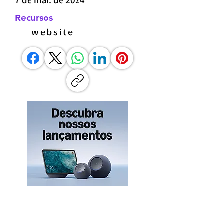
7 de mai. de 2024
Recursos
website