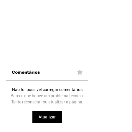
Comentários
Não foi possível carregar comentários
Parece que houve um problema técnico.
Tente reconectar ou atualizar a página.
Atualizar