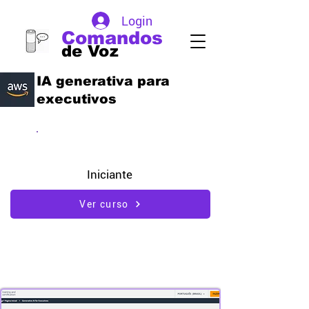
Login
Comandos
de Voz
IA generativa para
executivos
IA Generativa
Iniciante
Ver curso