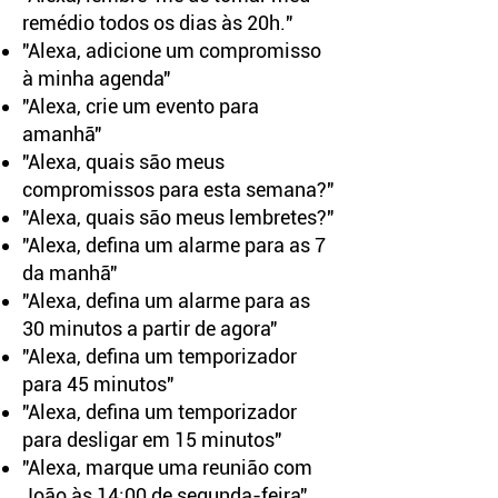
remédio todos os dias às 20h."
"Alexa, adicione um compromisso
à minha agenda"
"Alexa, crie um evento para
amanhã"
"Alexa, quais são meus
compromissos para esta semana?"
"Alexa, quais são meus lembretes?"
"Alexa, defina um alarme para as 7
da manhã"
"Alexa, defina um alarme para as
30 minutos a partir de agora"
"Alexa, defina um temporizador
para 45 minutos"
"Alexa, defina um temporizador
para desligar em 15 minutos"
"Alexa, marque uma reunião com
João às 14:00 de segunda-feira"