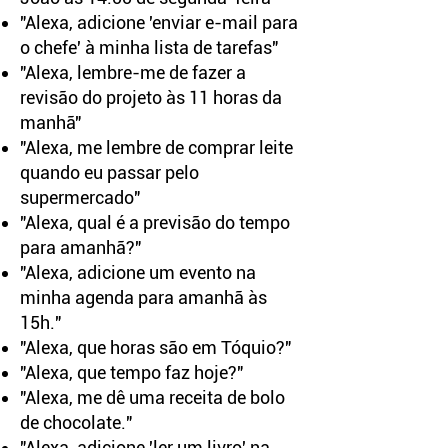
"Alexa, adicione 'enviar e-mail para
o chefe' à minha lista de tarefas"
"Alexa, lembre-me de fazer a
revisão do projeto às 11 horas da
manhã"
"Alexa, me lembre de comprar leite
quando eu passar pelo
supermercado"
"Alexa, qual é a previsão do tempo
para amanhã?"
"Alexa, adicione um evento na
minha agenda para amanhã às
15h."
"Alexa, que horas são em Tóquio?"
"Alexa, que tempo faz hoje?"
"Alexa, me dê uma receita de bolo
de chocolate."
"Alexa, adicione 'ler um livro' na