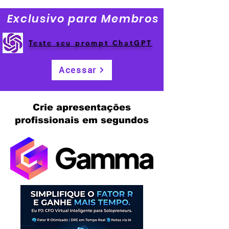
Exclusivo para Membros
Teste seu prompt ChatGPT
Acessar
Crie apresentações
profissionais em segundos