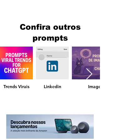
Confira outros
prompts
Trends Virais
Linkedin
Imagens