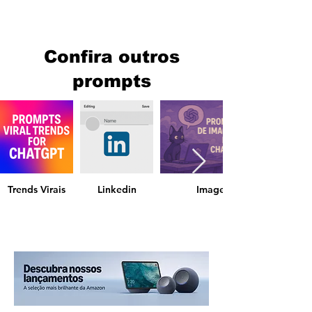
Confira outros
prompts
Trends Virais
Linkedin
Imagens