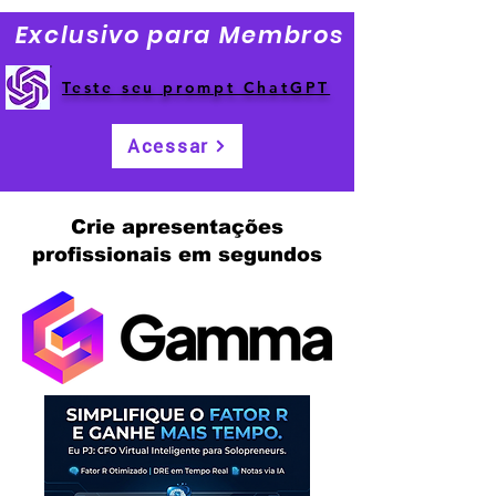
Exclusivo para Membros
Teste seu prompt ChatGPT
Acessar
Crie apresentações
profissionais em segundos