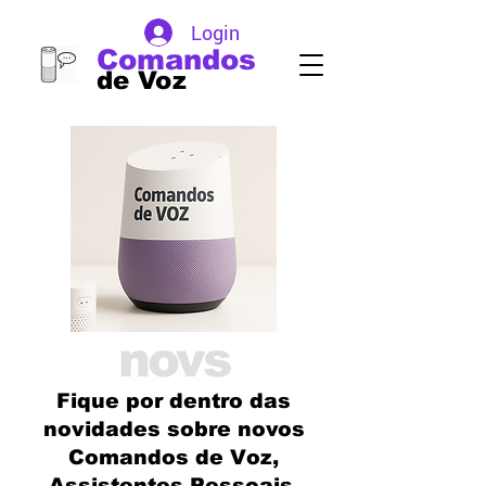
Login
Comandos
de Voz
novs
Fique por dentro das
novidades sobre novos
Comandos de Voz,
Assistentes Pessoais,